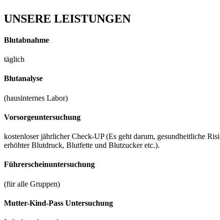
UNSERE LEISTUNGEN
Blutabnahme
täglich
Blutanalyse
(hausinternes Labor)
Vorsorgeuntersuchung
kostenloser jährlicher Check-UP (Es geht darum, gesundheitliche Ri
erhöhter Blutdruck, Blutfette und Blutzucker etc.).
Führerscheinuntersuchung
(für alle Gruppen)
Mutter-Kind-Pass Untersuchung